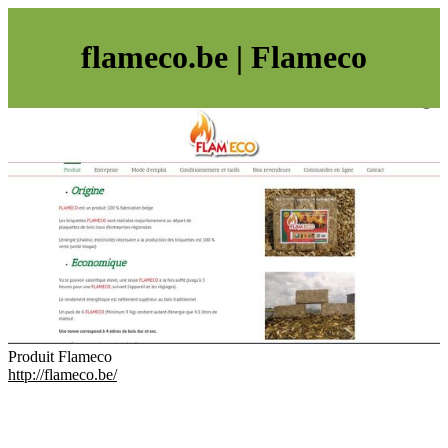
flameco.be | Flameco
Produit Flameco
http://flameco.be/